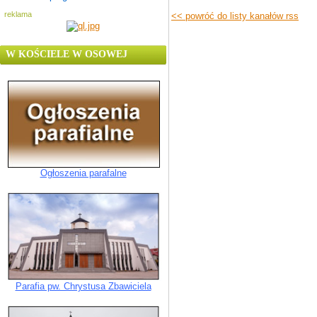
reklama
<< powróć do listy kanałów rss
W KOŚCIELE W OSOWEJ
Ogłoszenia parafalne
Parafia pw. Chrystusa Zbawiciela