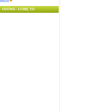
więcej
OSOWA - LUBIĘ TO