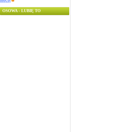
więcej
OSOWA - LUBIĘ TO