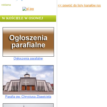
reklama
<< powróć do listy kanałów rss
W KOŚCIELE W OSOWEJ
Ogłoszenia parafalne
Parafia pw. Chrystusa Zbawiciela