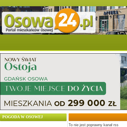
POGODA W OSOWEJ
To nie jest poprawny kanał rss