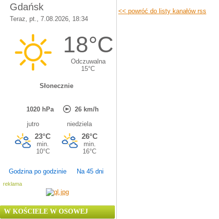
<< powróć do listy kanałów rss
Godzina po godzinie
Na 45 dni
reklama
W KOŚCIELE W OSOWEJ