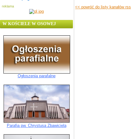
reklama
<< powróć do listy kanałów rss
W KOŚCIELE W OSOWEJ
Ogłoszenia parafalne
Parafia pw. Chrystusa Zbawiciela