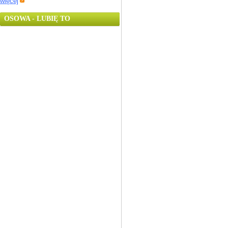
więcej
OSOWA - LUBIĘ TO