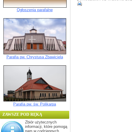
Ogłoszenia parafalne
Parafia pw. Chrystusa Zbawiciela
Parafia pw. św. Polikarpa
ZAWSZE POD RĘKĄ
Zbiór użytecznych
informacji, które pomogą
nam w codziennych