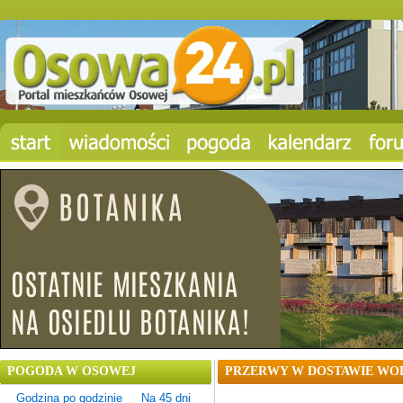
POGODA W OSOWEJ
PRZERWY W DOSTAWIE WO
Godzina po godzinie
Na 45 dni