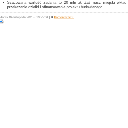
Szacowana wartość zadania to 20 mln zł. Zaś nasz miejski wkład 
przekazanie działki i sfinansowanie projektu budowlanego.
wtorek 04 listopada 2025 - 19:25:34 |
Komentarze: 0