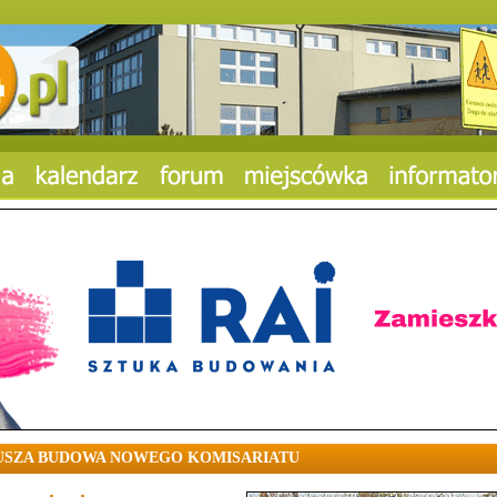
USZA BUDOWA NOWEGO KOMISARIATU