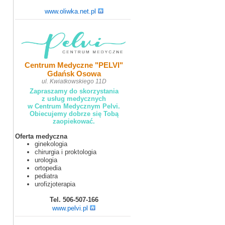
www.oliwka.net.pl
Centrum Medyczne "PELVI"
Gdańsk Osowa
ul. Kwiatkowskiego 11D
Zapraszamy do skorzystania
z usług medycznych
w Centrum Medycznym Pelvi.
Obiecujemy dobrze się Tobą
zaopiekować.
Oferta medyczna
ginekologia
chirurgia i proktologia
urologia
ortopedia
pediatra
urofizjoterapia
Tel. 506-507-166
www.pelvi.pl