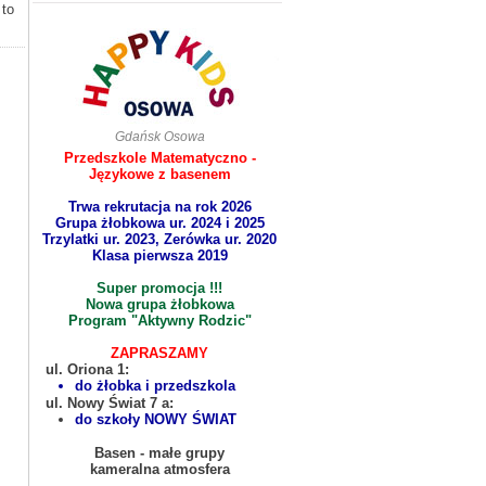
to
Gdańsk Osowa
Przedszkole Matematyczno -
Językowe z basenem
Trwa rekrutacja na rok 2026
Grupa żłobkowa ur. 2024 i 2025
Trzylatki ur. 2023, Zerówka ur. 2020
Klasa pierwsza 2019
Super promocja !!!
Nowa grupa żłobkowa
Program "Aktywny Rodzic"
ZAPRASZAMY
..
ul. Oriona 1:
do żłobka i przedszkola
..
ul. Nowy Świat 7 a:
do szkoły NOWY ŚWIAT
Basen - małe grupy
kameralna atmosfera