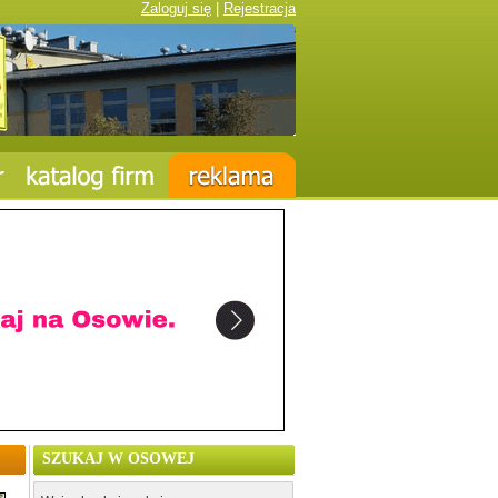
Zaloguj się
|
Rejestracja
SZUKAJ W OSOWEJ