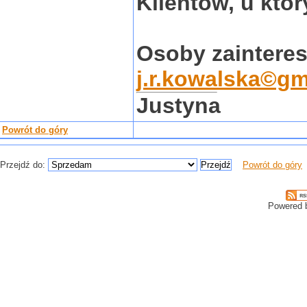
Klientów, u któ
Osoby zainteres
j.r.kowalska©gm
Justyna
Powrót do góry
Przejdź do:
Powrót do góry
Powered