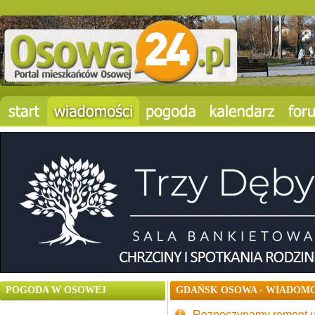
POGODA W OSOWEJ
GDAŃSK OSOWA - WIADOMO
Rozpoczynamy remont u