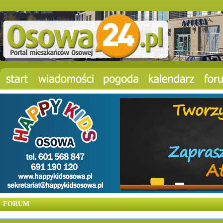
FORUM