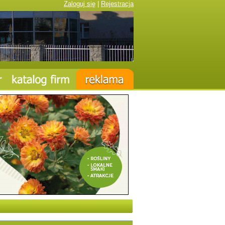
Zaloguj się
|
Rejestracja