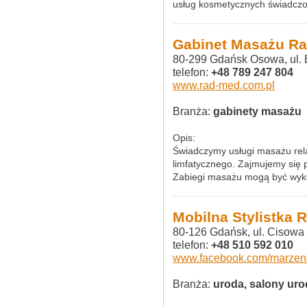
usług kosmetycznych świadczon
Gabinet Masażu R
80-299 Gdańsk Osowa, ul. 
telefon:
+48 789 247 804
www.rad-med.com.pl
Branża:
gabinety masażu
Opis:
Świadczymy usługi masażu rela
limfatycznego. Zajmujemy się 
Zabiegi masażu mogą być wyk
Mobilna Stylistka 
80-126 Gdańsk, ul. Cisowa
telefon:
+48 510 592 010
www.facebook.com/marzen
Branża:
uroda, salony uro