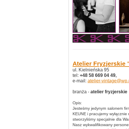
Atelier Fryzjerski
ul. Kielnieńska 95
tel:
+48 58 669 04 49,
e-mail:
atelier-vintage@wp.
branża -
atelier fryzjerskie
Opis:
Jesteśmy jedynym salonem fir
KEUNE i pracujemy wyłącznie n
stworzyliśmy specjalnie dla Wa
Nasz wykwalifikowany personel