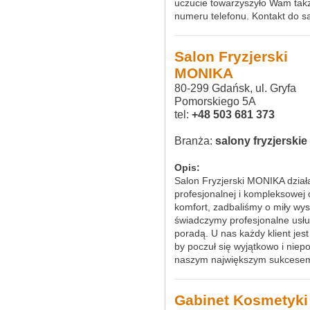
uczucie towarzyszyło Wam tak
numeru telefonu. Kontakt do s
Salon Fryzjerski
MONIKA
80-299 Gdańsk, ul. Gryfa
Pomorskiego 5A
tel:
+48 503 681 373
Branża:
salony fryzjerskie
Opis:
Salon Fryzjerski MONIKA dział
profesjonalnej i kompleksowej
komfort, zadbaliśmy o miły wy
świadczymy profesjonalne usług
poradą. U nas każdy klient jes
by poczuł się wyjątkowo i niep
naszym największym sukcese
Gabinet Kosmetyki 