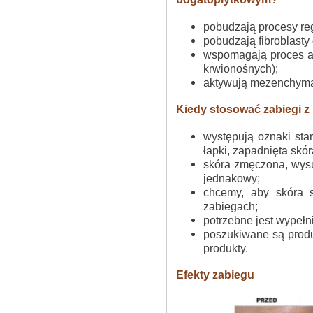
pobudzają procesy reg
pobudzają fibroblast
wspomagają proces a
krwionośnych);
aktywują mezenchymal
Kiedy stosować zabiegi 
występują oznaki star
łapki, zapadnięta skó
skóra zmęczona, wysus
jednakowy;
chcemy, aby skóra s
zabiegach;
potrzebne jest wypełni
poszukiwane są produ
produkty.
Efekty zabiegu