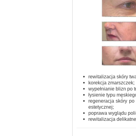
rewitalizacja skóry twa
korekcja zmarszczek;
wypełnianie blizn po t
łysienie typu męskieg
regeneracja skóry po
estetycznej;
poprawa wyglądu pol
rewitalizacja delikatne