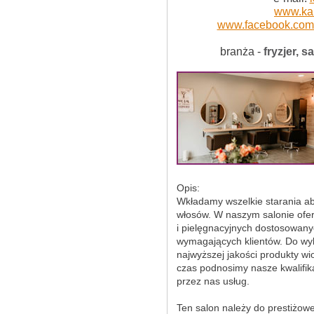
www.kar
www.facebook.com/
branża -
fryzjer, 
Opis:
Wkładamy wszelkie starania a
włosów. W naszym salonie ofe
i pielęgnacyjnych dostosowany
wymagających klientów. Do w
najwyższej jakości produkty wi
czas podnosimy nasze kwalifik
przez nas usług.
Ten salon należy do prestiżowe