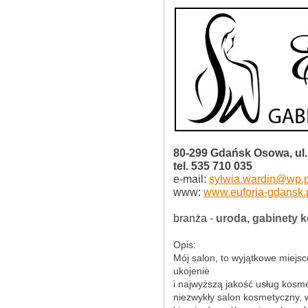
80-299 Gdańsk Osowa, ul.
tel. 535 710 035
e-mail:
sylwia.wardin@wp.p
www:
www.euforia-gdansk.
branża -
uroda, gabinety 
Opis:
Mój salon, to wyjątkowe miejsc
ukojenie
i najwyższą jakość usług kosme
niezwykły salon kosmetyczny, 