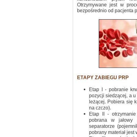
Otrzymywane jest w proce
bezpośrednio od pacjenta 
ETAPY ZABIEGU PRP
Etap I - pobranie kr
pozycji siedzącej, a 
leżącej. Pobiera się 
na czczo).
Etap II - otrzymani
pobrana w jałowy 
separatorze (pojemn
pobrany materiał jest