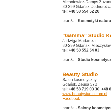
Michniewicz-Damps Zuzan
80-299 Gdańsk, Jednorożca
tel:
+48 58 554 52 28‎
branża -
Kosmetyki natura
"Gamma" Studio K
Jadwiga Madarska
80-299 Gdańsk, Mieczysła
tel:
+48 58 552 54 03‎
branża -
Studio kosmetyc
Beauty Studio
Salon kosmetyczny
Gdańsk, Zeusa 37B,
tel:
+48 58 719 03 30, +48 
www.beautystudio.com.pl
Facebook
branża -
Salony kosmetyc