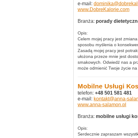
e-mail:
dominika@dobrekal
www.DobreKalorie.com
Branża:
porady dietetyczn
Opis:
Celem mojej pracy jest zmiana 
sposobu myślenia o konsekwenc
Zasadą mojej pracy jest potrak
ułożona przeze mnie jest dost
smakowych. Odwiedź nas a prz
może odmienić Twoje życie na 
Mobilne Usługi Ko
telefon:
+48 501 581 481
e-mail:
kontakt@anna-sala
www.anna-salamon.pl
Branża:
mobilne usługi k
Opis:
Serdecznie zapraszam wszystk