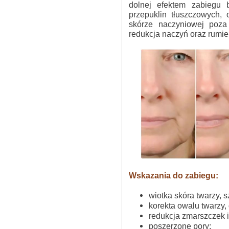
dolnej efektem zabiegu b
przepuklin tłuszczowych,
skórze naczyniowej poza
redukcja naczyń oraz rumie
Wskazania do zabiegu:
wiotka skóra twarzy, sz
korekta owalu twarzy, 
redukcja zmarszczek i
poszerzone pory;