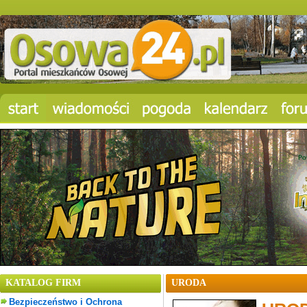
KATALOG FIRM
URODA
Bezpieczeństwo i Ochrona