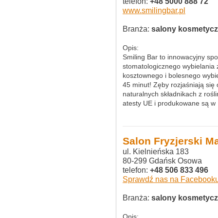
telefon:
+48 5000 888 72
www.smilingbar.pl
Branża:
salony kosmetyc
Opis:
Smiling Bar to innowacyjny
stomatologicznego wybielania 
kosztownego i bolesnego wybie
45 minut! Zęby rozjaśniają się
naturalnych składnikach z rośli
atesty UE i produkowane są w
Salon Fryzjerski M
ul. Kielnieńska 183
80-299 Gdańsk Osowa
telefon:
+48 506 833 496
Sprawdź nas na Facebook
Branża:
salony kosmetyczne
Opis: