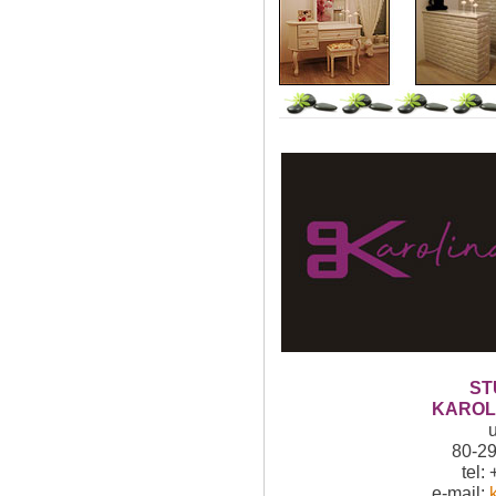
ST
KAROL
u
80-2
tel:
e-mail: