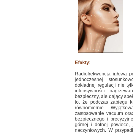
.......
Efekty:
Radiofrekwencja igłowa p
jednoczesnej stosunkowo
dokładnej regulacji nie ty
intensywności nagrzewa
bezpieczny, ale dający spekt
to, że podczas zabiegu 
równomiernie. Wyjątko
zastosowanie vacuum oraz
bezpiecznego i precyzyj
górnej i dolnej powiece,
naczyniowych. W przypadku